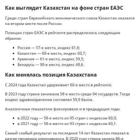
Как выглядит Казахстан на фоне стран ЕАЭС
Среди стран Евразийского экономического союза Казахстан оказался
на втором месте после России.
Позиции стран ЕАЭС в рейтинге распределились следующим
образом:
Россия — 57-е место, индекс 61,6;
Казахстан — 60-е место, индекс 60,7;
Армения — 61-е место, индекс 59,5;
Беларусь — 90-е место, индекс 49,6.
Как менялась позиция Казахстана
С 2024 года Казахстан удерживает 60-е место в рейтинге.
В 2023 году страна занимала 58-е место среди 94 государств. Тогда
индекс здравоохранения составлял 59,9 балла.
Аналогичные показатели фиксировали и в предыдущие годы:
в 2022 году — 58-е место из 95 стран с индексом 60,0;
в 2021 году — 58-е место из 93 стран с индексом 60,1.
Самый слабый результат за последние 14 лет Казахстан показал в
разгар пандемии коронавируса. В 2020 году страна заняла 86-е