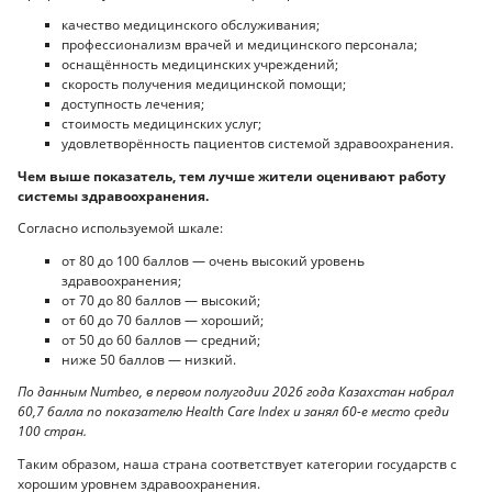
качество медицинского обслуживания;
профессионализм врачей и медицинского персонала;
оснащённость медицинских учреждений;
скорость получения медицинской помощи;
доступность лечения;
стоимость медицинских услуг;
удовлетворённость пациентов системой здравоохранения.
Чем выше показатель, тем лучше жители оценивают работу
системы здравоохранения.
Согласно используемой шкале:
от 80 до 100 баллов — очень высокий уровень
здравоохранения;
от 70 до 80 баллов — высокий;
от 60 до 70 баллов — хороший;
от 50 до 60 баллов — средний;
ниже 50 баллов — низкий.
По данным Numbeo, в первом полугодии 2026 года Казахстан набрал
60,7 балла по показателю Health Care Index и занял 60-е место среди
100 стран.
Таким образом, наша страна соответствует категории государств с
хорошим уровнем здравоохранения.