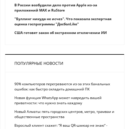
В России возбудили дело против Apple из-за
приложений MAX и RuStore
"Буллинг никуда не исчез". Что показала экспертная
оценка госпрограммы "ДосболLike"
США готовят закон об экстренном отключении ИИ
ПОПУЛЯРНЫЕ НОВОСТИ
90% компьютеров перегреваются из-за этих банальных
ошибок: как быстро охладить домашний ПК
Новая функция WhatsApp может навредить вашей
приватности: что нужно знать каждому
Новый Алматы: пять городских центров, метро, трамваи и
общественные пространства
Взрослый клиент скажет: “Я ваш QR-шмюар не знаю“ -