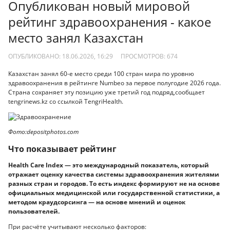
Опубликован новый мировой
рейтинг здравоохранения - какое
место занял Казахстан
ОПУБЛИКОВАНО: 18.06.2026, 16:29
ПРОСМОТРОВ:
674
Казахстан занял 60-е место среди 100 стран мира по уровню
здравоохранения в рейтинге Numbeo за первое полугодие 2026 года.
Страна сохраняет эту позицию уже третий год подряд,сообщает
tengrinews.kz со ссылкой TengriHealth.
Фото:depositphotos.com
Что показывает рейтинг
Health Care Index — это международный показатель, который
отражает оценку качества системы здравоохранения жителями
разных стран и городов. То есть индекс формируют не на основе
официальных медицинской или государственной статистики, а
методом краудсорсинга — на основе мнений и оценок
пользователей.
При расчёте учитывают несколько факторов: