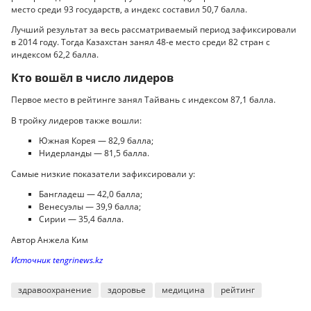
место среди 93 государств, а индекс составил 50,7 балла.
Лучший результат за весь рассматриваемый период зафиксировали
в 2014 году. Тогда Казахстан занял 48-е место среди 82 стран с
индексом 62,2 балла.
Кто вошёл в число лидеров
Первое место в рейтинге занял Тайвань с индексом 87,1 балла.
В тройку лидеров также вошли:
Южная Корея — 82,9 балла;
Нидерланды — 81,5 балла.
Самые низкие показатели зафиксировали у:
Бангладеш — 42,0 балла;
Венесуэлы — 39,9 балла;
Сирии — 35,4 балла.
Автор Анжела Ким
Источник tengrinews.kz
здравоохранение
здоровье
медицина
рейтинг