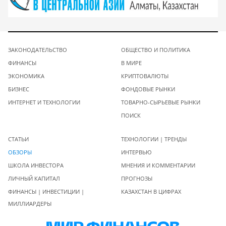
ЗАКОНОДАТЕЛЬСТВО
ОБЩЕСТВО И ПОЛИТИКА
ФИНАНСЫ
В МИРЕ
ЭКОНОМИКА
КРИПТОВАЛЮТЫ
БИЗНЕС
ФОНДОВЫЕ РЫНКИ
ИНТЕРНЕТ И ТЕХНОЛОГИИ
ТОВАРНО-СЫРЬЕВЫЕ РЫНКИ
ПОИСК
СТАТЬИ
ТЕХНОЛОГИИ | ТРЕНДЫ
ОБЗОРЫ
ИНТЕРВЬЮ
ШКОЛА ИНВЕСТОРА
МНЕНИЯ И КОММЕНТАРИИ
ЛИЧНЫЙ КАПИТАЛ
ПРОГНОЗЫ
ФИНАНСЫ | ИНВЕСТИЦИИ |
КАЗАХСТАН В ЦИФРАХ
МИЛЛИАРДЕРЫ