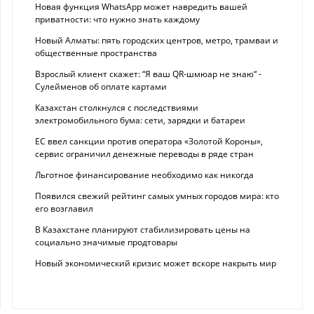
Новая функция WhatsApp может навредить вашей
приватности: что нужно знать каждому
Новый Алматы: пять городских центров, метро, трамваи и
общественные пространства
Взрослый клиент скажет: “Я ваш QR-шмюар не знаю“ -
Сулейменов об оплате картами
Казахстан столкнулся с последствиями
электромобильного бума: сети, зарядки и батареи
ЕС ввел санкции против оператора «Золотой Короны»,
сервис ограничил денежные переводы в ряде стран
Льготное финансирование необходимо как никогда
Появился свежий рейтинг самых умных городов мира: кто
его возглавил
В Казахстане планируют стабилизировать цены на
социально значимые продтовары
Новый экономический кризис может вскоре накрыть мир