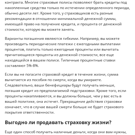
контракта. Многие страховые полисы позволяют брать кредиты под
накопленные средства только по истечении определенного периода,
обычно десяти лет. Кроме того, у страховщиков есть разные
рекомендации в отношении минимальной денежной суммы,
имеющей право на получение кредита, и процента от денежной
стоимости, которую вы можете занять.
Варианты погашения являются гибкими. Например, вы можете
производить периодические платежи с ежегодными выплатами
процентов, платить только ежегодные проценты или вычитать
причитающиеся проценты из денежной стоимости, все еще
находящейся в вашем полисе. Типичные процентные ставки
составляют 5%-8%.
Если вы не погасите страховой кредит в течение жизни, сумма
вычитается из пособия по смерти, когда вы умираете.
Следовательно, ваши бенефициары будут получать меньше,
погашая кредит из предполагаемой подстраховки. Кроме того, если
проценты накапливаются, и вы должны больше, чем у вас есть в
вашей политике, она истечет. Прекращение действия страховки
означает, что в случае вашей смерти больше не будет страхового
покрытия ответственности.
Выгодно ли продавать страховку жизни?
Еще один способ получить наличные деньги, когда они вам нужны,