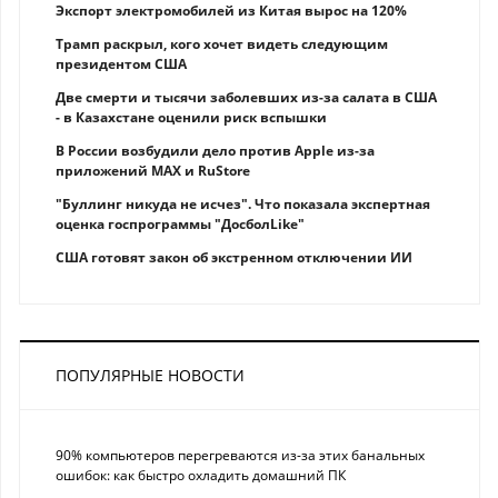
Экспорт электромобилей из Китая вырос на 120%
Трамп раскрыл, кого хочет видеть следующим
президентом США
Две смерти и тысячи заболевших из-за салата в США
- в Казахстане оценили риск вспышки
В России возбудили дело против Apple из-за
приложений MAX и RuStore
"Буллинг никуда не исчез". Что показала экспертная
оценка госпрограммы "ДосболLike"
США готовят закон об экстренном отключении ИИ
ПОПУЛЯРНЫЕ НОВОСТИ
90% компьютеров перегреваются из-за этих банальных
ошибок: как быстро охладить домашний ПК