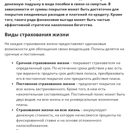
денежную подушку в виде пособия в связи со смертью. В
зависимости от суммы покрытия может быть достаточно для
покрытия ежедневных расходов и платежей по кредиту. Кроме
того, такого рода финансовая выгода может быть частью
эффективной стратегии накопления богатства.
Виды страхования жизни
Не каждое страхование жизни предоставляет одинаковые
возможности для обогащения своих владельцев. Полисы делятся на
срочные и постоянные.
Срочное страхование жизни
– покрывает страхователя на
определенный срок. По истечении срока действия у вас есть
три варианта: продлить срок действия полиса, преобразовать
его в постоянное покрытие или прекратить действие плана.
Постоянное страхование жизни
– предлагает покрытие на
всю жизнь застрахованного. Кроме того, в нем есть
накопительная составляющая. Постоянный полис может быть
двух видов: на всю жизнь и на универсальные жизненные
планы.
Страхование жизни на всю жизнь
– аккумулирует
денежную стоимость, на которую начисляются проценты по
фиксированной ставке и на основе отложенного
налогообложения.