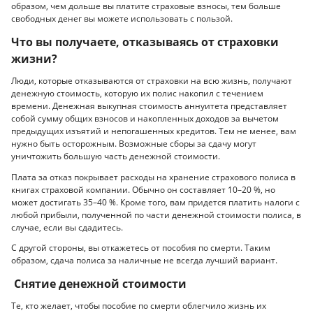
образом, чем дольше вы платите страховые взносы, тем больше
свободных денег вы можете использовать с пользой.
Что вы получаете, отказываясь от страховки
жизни?
Люди, которые отказываются от страховки на всю жизнь, получают
денежную стоимость, которую их полис накопил с течением
времени. Денежная выкупная стоимость аннуитета представляет
собой сумму общих взносов и накопленных доходов за вычетом
предыдущих изъятий и непогашенных кредитов. Тем не менее, вам
нужно быть осторожным. Возможные сборы за сдачу могут
уничтожить большую часть денежной стоимости.
Плата за отказ покрывает расходы на хранение страхового полиса в
книгах страховой компании. Обычно он составляет 10–20 %, но
может достигать 35–40 %. Кроме того, вам придется платить налоги с
любой прибыли, полученной по части денежной стоимости полиса, в
случае, если вы сдадитесь.
С другой стороны, вы откажетесь от пособия по смерти. Таким
образом, сдача полиса за наличные не всегда лучший вариант.
Снятие денежной стоимости
Те, кто желает, чтобы пособие по смерти облегчило жизнь их