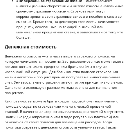
Универсальное страхование жизни
– имеет элемент
инвестиционных сбережений и низкие взносы, аналогичные
срочному страхованию жизни. Страхователи могут
корректировать свои страховые взносы и пособия в связи со
смертью. Кроме того, на денежную стоимость начисляются
проценты, основанные на текущей рыночной или
минимальной процентной ставке, в зависимости от того, что
больше.
Денежная стоимость
Денежная стоимость — это часть вашего страхового полиса, на
которую начисляются проценты. Застрахованное лицо может иметь
возможность снимать средства или брать взаймы в случае
чрезвычайной ситуации. Для большинства полисов страхования
жизни некоторый процент премий поступает на инвестиционный
счет. Универсальные страховки имеют тот же принцип накопления.
Однако они используют разные методы расчета для начисления
процентов.
Как правило, вы можете брать кредит под свой счет наличными с
помощью ссуды по страхованию жизни с низкой процентной
ставкой. В качестве альтернативы плательщики премий могут снять
наличные (единовременно или в виде регулярных платежей) или
отказаться от своих полисов для возмещения расходов. Когда
политика созревает, денежная стоимость увеличивается. Таким