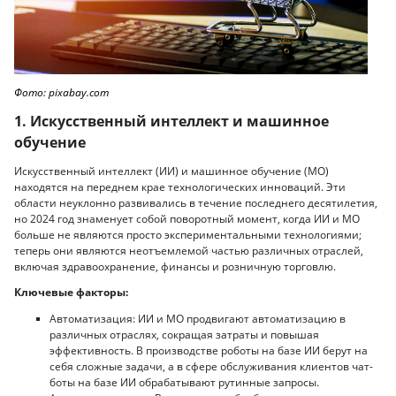
Фото: pixabay.com
1. Искусственный интеллект и машинное
обучение
Искусственный интеллект (ИИ) и машинное обучение (МО)
находятся на переднем крае технологических инноваций. Эти
области неуклонно развивались в течение последнего десятилетия,
но 2024 год знаменует собой поворотный момент, когда ИИ и МО
больше не являются просто экспериментальными технологиями;
теперь они являются неотъемлемой частью различных отраслей,
включая здравоохранение, финансы и розничную торговлю.
Ключевые факторы:
Автоматизация: ИИ и МО продвигают автоматизацию в
различных отраслях, сокращая затраты и повышая
эффективность. В производстве роботы на базе ИИ берут на
себя сложные задачи, а в сфере обслуживания клиентов чат-
боты на базе ИИ обрабатывают рутинные запросы.