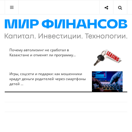
Почему автолизинг не сработал в
Казахстане и отменят ли программу...
Игры, соцсети и подарки: как мошенники
крадут деньги родителей через смартфоны
детей ...