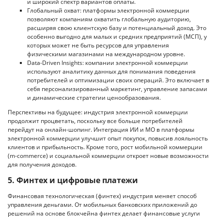
и широкий спектр вариантов оплаты.
Глобальный охват: платформы электронной коммерции
позволяют компаниям охватить глобальную аудиторию,
расширяя свою клиентскую базу и потенциальный доход. Это
особенно выгодно для малых и средних предприятий (МСП), у
которых может не быть ресурсов для управления
физическими магазинами на международном уровне.
Data-Driven Insights: компании электронной коммерции
используют аналитику данных для понимания поведения
потребителей и оптимизации своих операций. Это включает в
себя персонализированный маркетинг, управление запасами
и динамические стратегии ценообразования.
Перспективы на будущее: индустрия электронной коммерции
продолжит процветать, поскольку все больше потребителей
перейдут на онлайн-шопинг. Интеграция ИИ и МО в платформы
электронной коммерции улучшит опыт покупок, повысив лояльность
клиентов и прибыльность. Кроме того, рост мобильной коммерции
(m-commerce) и социальной коммерции откроет новые возможности
для получения доходов.
5. Финтех и цифровые платежи
Финансовая технологическая (финтех) индустрия меняет способ
управления деньгами. От мобильных банковских приложений до
решений на основе блокчейна финтех делает финансовые услуги