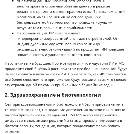
Аналитика данных: Возможность обрабатывать и
анализировать огромные объемы данных в режиме
реального времени меняет правила игры. Теперь компании
могут принимать решения на основе данных с
беспрецедентной точностью, что приводит к лучшим
результатам и повышению прибыльности.
Персонализация: ИИ обеспечивает
гиперперсонализированный опыт для потребителей. От
индивидуальных маркетинговых кампаний до
индивидуальных рекомендаций по продуктам, ИИ повышает
вовлеченность и удовлетворенность клиентов.
Перспективы на будущее: Прогнозируется, что индустрия ИИ и МО
продолжит свой быстрый рост, при этом все больше компаний будут
инвестировать в возможности ИИ. По мере того, как ИИ становится
все более сложным, его приложения будут расширяться, что сделает
эту отрасль одной из самых прибыльных в ближайшие годы.
2. Здравоохранение и биотехнологии
Секторы здравоохранения и биотехнологий были прибыльными в
течение многих лет, но недавние достижения вывели их на новые
высоты прибыльности. Пандемия COVID-19 ускорила принятие
цифровых медицинских решений и стимулировала инновации в
биотехнологиях, тенденции, которые продолжают формировать
отрасль.