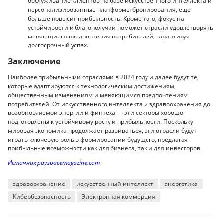
обслуживание клиентов на базе искусственного интеллекта и
персонализированные платформы бронирования, еще
больше повысит прибыльность. Кроме того, фокус на
устойчивости и благополучии поможет отрасли удовлетворять
меняющиеся предпочтения потребителей, гарантируя
долгосрочный успех.
Заключение
Наиболее прибыльными отраслями в 2024 году и далее будут те,
которые адаптируются к технологическим достижениям,
общественным изменениям и меняющимся предпочтениям
потребителей. От искусственного интеллекта и здравоохранения до
возобновляемой энергии и финтеха — эти секторы хорошо
подготовлены к устойчивому росту и прибыльности. Поскольку
мировая экономика продолжает развиваться, эти отрасли будут
играть ключевую роль в формировании будущего, предлагая
прибыльные возможности как для бизнеса, так и для инвесторов.
Источник payspacemagazine.com
здравоохранение
искусственный интеллект
энергетика
Кибербезопасность
Электронная коммерция