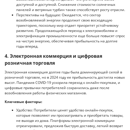
доступной и доступной. Снижение стоимости солнечных
панелей и ветряных турбин также способствует росту отрасли.
Перспективы на будущее: Ожидается, что сектор
возобновляемой энергии продолжит свою восходящую
траекторию, поскольку мир отдает приоритет устойчивому
развитию. Продолжающийся переход к электромобилям и
электрификация промышленности еще больше повысят спрос
на чистую энергию, обеспечивая прибыльность на долгие
годы вперед.
4. Электронная коммерция и цифровая
розничная торговля
Электронная коммерция долгие годы была доминирующей силой в
розничной торговле, но в 2024 году ее прибыльность достигла новых
высот. Пандемия COVID-19 ускорила переход к онлайн-покупкам, и
цифровые привычки потребителей сохранились даже после
возобновления работы физических магазинов.
Ключевые факторы:
Удобство: Потребители ценят удобство онлайн-покупок,
которые позволяют им просматривать и приобретать товары,
не выходя из дома. Платформы электронной коммерции
отреагировали, предложив быструю доставку, легкий возврат