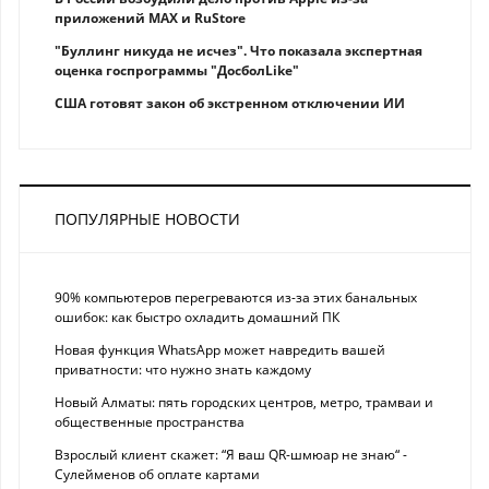
приложений MAX и RuStore
"Буллинг никуда не исчез". Что показала экспертная
оценка госпрограммы "ДосболLike"
США готовят закон об экстренном отключении ИИ
ПОПУЛЯРНЫЕ НОВОСТИ
90% компьютеров перегреваются из-за этих банальных
ошибок: как быстро охладить домашний ПК
Новая функция WhatsApp может навредить вашей
приватности: что нужно знать каждому
Новый Алматы: пять городских центров, метро, трамваи и
общественные пространства
Взрослый клиент скажет: “Я ваш QR-шмюар не знаю“ -
Сулейменов об оплате картами