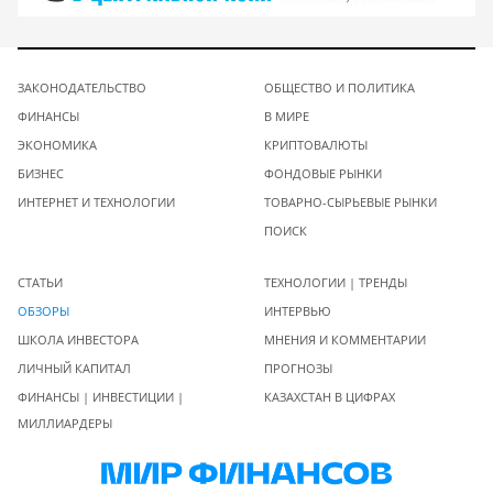
ЗАКОНОДАТЕЛЬСТВО
ОБЩЕСТВО И ПОЛИТИКА
ФИНАНСЫ
В МИРЕ
ЭКОНОМИКА
КРИПТОВАЛЮТЫ
БИЗНЕС
ФОНДОВЫЕ РЫНКИ
ИНТЕРНЕТ И ТЕХНОЛОГИИ
ТОВАРНО-СЫРЬЕВЫЕ РЫНКИ
ПОИСК
СТАТЬИ
ТЕХНОЛОГИИ | ТРЕНДЫ
ОБЗОРЫ
ИНТЕРВЬЮ
ШКОЛА ИНВЕСТОРА
МНЕНИЯ И КОММЕНТАРИИ
ЛИЧНЫЙ КАПИТАЛ
ПРОГНОЗЫ
ФИНАНСЫ | ИНВЕСТИЦИИ |
КАЗАХСТАН В ЦИФРАХ
МИЛЛИАРДЕРЫ