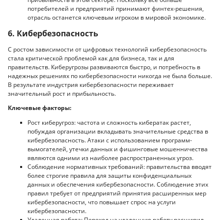
потребителей и предприятий принимают финтех-решения,
отрасль останется ключевым игроком в мировой экономике.
6. Кибербезопасность
С ростом зависимости от цифровых технологий кибербезопасность
стала критической проблемой как для бизнеса, так и для
правительств. Киберугрозы развиваются быстро, и потребность в
надежных решениях по кибербезопасности никогда не была больше.
В результате индустрия кибербезопасности переживает
значительный рост и прибыльность.
Ключевые факторы:
Рост киберугроз: частота и сложность кибератак растет,
побуждая организации вкладывать значительные средства в
кибербезопасность. Атаки с использованием программ-
вымогателей, утечки данных и фишинговые мошенничества
являются одними из наиболее распространенных угроз.
Соблюдение нормативных требований: правительства вводят
более строгие правила для защиты конфиденциальных
данных и обеспечения кибербезопасности. Соблюдение этих
правил требует от предприятий принятия расширенных мер
кибербезопасности, что повышает спрос на услуги
кибербезопасности.
Удаленная работа: Переход на удаленную работу расширил