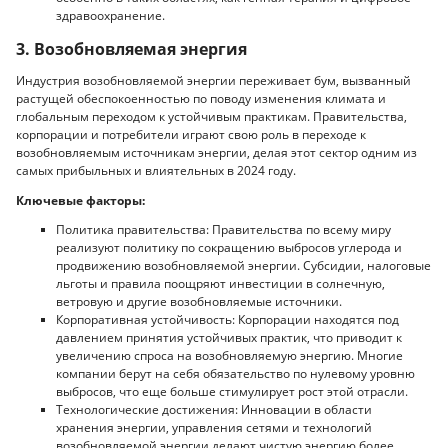
здравоохранение.
3. Возобновляемая энергия
Индустрия возобновляемой энергии переживает бум, вызванный
растущей обеспокоенностью по поводу изменения климата и
глобальным переходом к устойчивым практикам. Правительства,
корпорации и потребители играют свою роль в переходе к
возобновляемым источникам энергии, делая этот сектор одним из
самых прибыльных и влиятельных в 2024 году.
Ключевые факторы:
Политика правительства: Правительства по всему миру
реализуют политику по сокращению выбросов углерода и
продвижению возобновляемой энергии. Субсидии, налоговые
льготы и правила поощряют инвестиции в солнечную,
ветровую и другие возобновляемые источники.
Корпоративная устойчивость: Корпорации находятся под
давлением принятия устойчивых практик, что приводит к
увеличению спроса на возобновляемую энергию. Многие
компании берут на себя обязательство по нулевому уровню
выбросов, что еще больше стимулирует рост этой отрасли.
Технологические достижения: Инновации в области
хранения энергии, управления сетями и технологий
возобновляемой энергии делают чистую энергию более