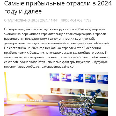
Самые прибыльные отрасли в 2024
году и далее
ОПУБЛИКОВАНО: 20.08.2024, 11:44
ПРОСМОТРОВ:
1723
По мере того, как мы все глубже погружаемся в 21-й век, мировая
экономика переживает стремительную трансформацию. Отрасли
развиваются под влиянием технологических достижений,
демографических сдвигов и изменений в поведении потребителей.
По состоянию на 2024 год несколько отраслей стали особенно
прибыльными с большим потенциалом для дальнейшего роста. В
этой статье рассматриваются некоторые из наиболее прибыльных
секторов, подчеркиваются ключевые факторы их успеха и будущие
перспективы, сообщает payspacemagazine.com.