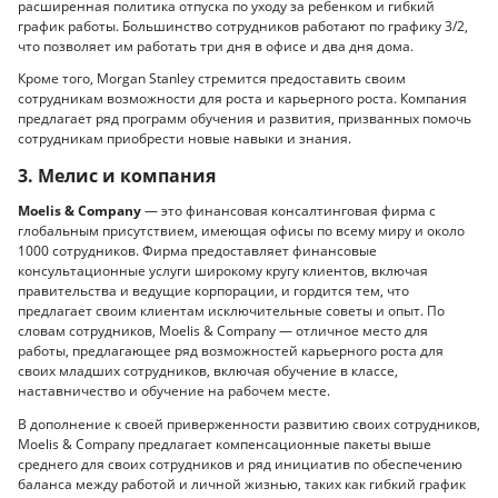
расширенная политика отпуска по уходу за ребенком и гибкий
график работы. Большинство сотрудников работают по графику 3/2,
что позволяет им работать три дня в офисе и два дня дома.
Кроме того, Morgan Stanley стремится предоставить своим
сотрудникам возможности для роста и карьерного роста. Компания
предлагает ряд программ обучения и развития, призванных помочь
сотрудникам приобрести новые навыки и знания.
3. Мелис и компания
Moelis & Company
— это финансовая консалтинговая фирма с
глобальным присутствием, имеющая офисы по всему миру и около
1000 сотрудников. Фирма предоставляет финансовые
консультационные услуги широкому кругу клиентов, включая
правительства и ведущие корпорации, и гордится тем, что
предлагает своим клиентам исключительные советы и опыт. По
словам сотрудников, Moelis & Company — отличное место для
работы, предлагающее ряд возможностей карьерного роста для
своих младших сотрудников, включая обучение в классе,
наставничество и обучение на рабочем месте.
В дополнение к своей приверженности развитию своих сотрудников,
Moelis & Company предлагает компенсационные пакеты выше
среднего для своих сотрудников и ряд инициатив по обеспечению
баланса между работой и личной жизнью, таких как гибкий график