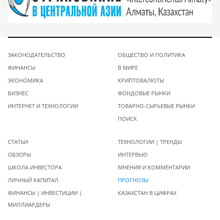
ЗАКОНОДАТЕЛЬСТВО
ОБЩЕСТВО И ПОЛИТИКА
ФИНАНСЫ
В МИРЕ
ЭКОНОМИКА
КРИПТОВАЛЮТЫ
БИЗНЕС
ФОНДОВЫЕ РЫНКИ
ИНТЕРНЕТ И ТЕХНОЛОГИИ
ТОВАРНО-СЫРЬЕВЫЕ РЫНКИ
ПОИСК
СТАТЬИ
ТЕХНОЛОГИИ | ТРЕНДЫ
ОБЗОРЫ
ИНТЕРВЬЮ
ШКОЛА ИНВЕСТОРА
МНЕНИЯ И КОММЕНТАРИИ
ЛИЧНЫЙ КАПИТАЛ
ПРОГНОЗЫ
ФИНАНСЫ | ИНВЕСТИЦИИ |
КАЗАХСТАН В ЦИФРАХ
МИЛЛИАРДЕРЫ