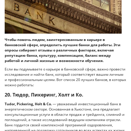
Чтобы помочь людям, заинтересованным в карьере в
банковской сфере, определить лучшие банки для работы. Эти
опросы собирают отзывы о различных факторах, включая
репутацию банка, культуру, компенсацию, баланс между
работой и личной жизнью и возможности обучения.
Если вы подумываете о карьере в банковской сфере, важно провести
исследование и найти банк, который соответствует вашим личным
и профессиональным целям. Вот список 20 лучших банков, в которых
можно работать:
20. Тюдор, Пикеринг, Холт и Ко.
Tudor, Pickering, Holt & Co.
— уважаемый инвестиционный банк в
энергетическом секторе. Основанная в Хьюстоне, она предлагает
консультационные услуги в области продаж и трейдинга, слияний и
поглощений, а также исследований ведущим компаниям отрасли.
Банк гордится своей комплексной программой оздоровления,
направленной на поддержку сотрудников во всех аспектах их жизни.