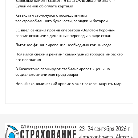
Взрослый клиент скажет: “Я ваш QR-шмюар не знаю“ -
Сулейменов об оплате картами
Казахстан столкнулся с последствиями
электромобильного бума: сети, зарядки и батареи
ЕС ввел санкции против оператора «Золотой Короны»,
сервис ограничил денежные переводы в ряде стран
Льготное финансирование необходимо как никогда
Появился свежий рейтинг самых умных городов мира: кто
его возглавил
В Казахстане планируют стабилизировать цены на
социально значимые продтовары
Новый экономический кризис может вскоре накрыть мир