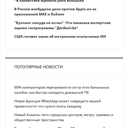
- в Казахстане оценили риск вспышки
В России возбудили дело против Apple из-за
приложений MAX и RuStore
"Буллинг никуда не исчез". Что показала экспертная
оценка госпрограммы "ДосболLike"
США готовят закон об экстренном отключении ИИ
ПОПУЛЯРНЫЕ НОВОСТИ
90% компьютеров перегреваются из-за этих банальных
ошибок: как быстро охладить домашний ПК
Новая функция WhatsApp может навредить вашей
приватности: что нужно знать каждому
Новый Алматы: пять городских центров, метро, трамваи и
общественные пространства