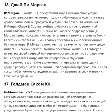
18. Джей Пи Морган
JP Morgan
— компания, предоставляющая финансовые услуги,
которая предоставляет инвестиционно-банковские услуги, а также
другие финансовые продукты и услуги. Это дочерняя компания
JPMorgan Chase & Co., крупнейшего банка в мире по рыночной
капитализации. Инвестиционно-банковское подразделение JP
Morgan известно своими исключительными результатами на Уолл-
Стрит и считается одним из самых престижных инвестиционных
банков в мире. JP Morgan занимает третье место по престижу среди
инвестиционных банков. Помимо престижа, компания JP Morgan
известна своей твердой приверженностью развитию сотрудников.
Банк предлагает широкий спектр программ обучения,
наставничества, а также возможности переезда и перевода на
другую работу внутри компании. Эти программы предназначены для
того, чтобы помочь сотрудникам расти и развивать свои навыки с
течением времени.
17. Голдман Сакс и Ко.
Goldman Sachs & Co.
— уважаемая финансовая организация,
которая может похвастаться разнообразной клиентурой и
обслуживает всех, от частных лиц до государственных организаций.
Фирма является лидером в области инвестиционно-банковских
услуг, ценных бумаг и услуг по управлению инвестициями. Хотя в