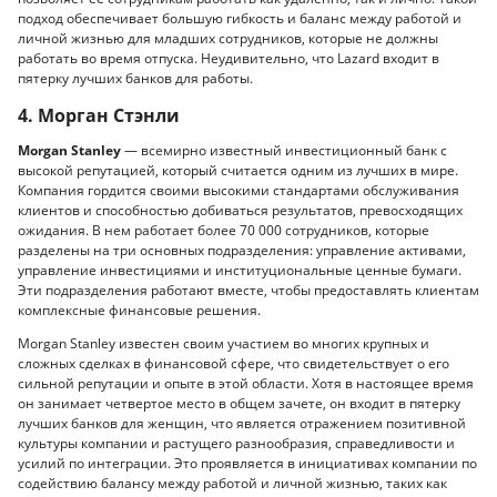
подход обеспечивает большую гибкость и баланс между работой и
личной жизнью для младших сотрудников, которые не должны
работать во время отпуска. Неудивительно, что Lazard входит в
пятерку лучших банков для работы.
4. Морган Стэнли
Morgan Stanley
— всемирно известный инвестиционный банк с
высокой репутацией, который считается одним из лучших в мире.
Компания гордится своими высокими стандартами обслуживания
клиентов и способностью добиваться результатов, превосходящих
ожидания. В нем работает более 70 000 сотрудников, которые
разделены на три основных подразделения: управление активами,
управление инвестициями и институциональные ценные бумаги.
Эти подразделения работают вместе, чтобы предоставлять клиентам
комплексные финансовые решения.
Morgan Stanley известен своим участием во многих крупных и
сложных сделках в финансовой сфере, что свидетельствует о его
сильной репутации и опыте в этой области. Хотя в настоящее время
он занимает четвертое место в общем зачете, он входит в пятерку
лучших банков для женщин, что является отражением позитивной
культуры компании и растущего разнообразия, справедливости и
усилий по интеграции. Это проявляется в инициативах компании по
содействию балансу между работой и личной жизнью, таких как