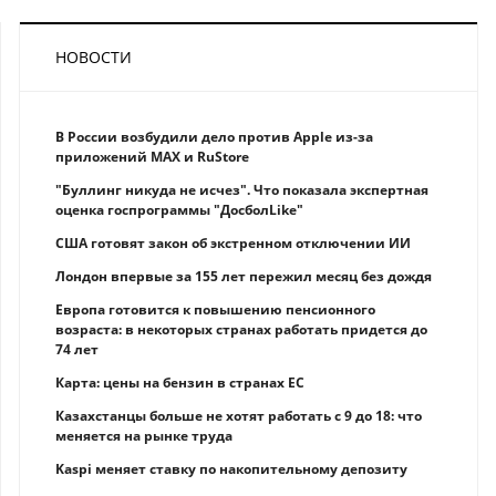
НОВОСТИ
В России возбудили дело против Apple из-за
приложений MAX и RuStore
"Буллинг никуда не исчез". Что показала экспертная
оценка госпрограммы "ДосболLike"
США готовят закон об экстренном отключении ИИ
Лондон впервые за 155 лет пережил месяц без дождя
Европа готовится к повышению пенсионного
возраста: в некоторых странах работать придется до
74 лет
Карта: цены на бензин в странах ЕС
Казахстанцы больше не хотят работать с 9 до 18: что
меняется на рынке труда
Kaspi меняет ставку по накопительному депозиту