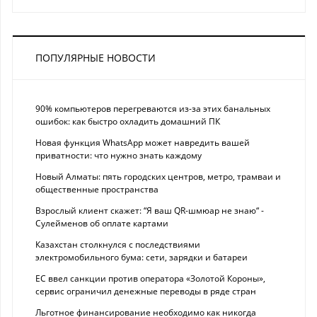
ПОПУЛЯРНЫЕ НОВОСТИ
90% компьютеров перегреваются из-за этих банальных
ошибок: как быстро охладить домашний ПК
Новая функция WhatsApp может навредить вашей
приватности: что нужно знать каждому
Новый Алматы: пять городских центров, метро, трамваи и
общественные пространства
Взрослый клиент скажет: “Я ваш QR-шмюар не знаю“ -
Сулейменов об оплате картами
Казахстан столкнулся с последствиями
электромобильного бума: сети, зарядки и батареи
ЕС ввел санкции против оператора «Золотой Короны»,
сервис ограничил денежные переводы в ряде стран
Льготное финансирование необходимо как никогда