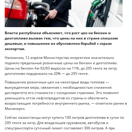
Власти республики объясняют, что рост цен на бензин и
дизтопливо вызван тем, что цены на них в стране слишком
дешевые, и повышение их обусловлено борьбой с серым
экспортом.
Напомним, 12 апреля Министерство энергетики значительно
подняло предельные розничные цены на бензин и дизтопливо.
Цены на бензин Аи-92/93 выросли на 11%, до 205 тенге за литр;
дизтопливо подорожало на 20% — до 295 тенге.
Повышение розничных цен на некоторые виды топлива —
вынужденная мера, связанная с необходимостью снижения
диспаритета его стоимости с соседними странами. Это позволит
уменьшить отток нефтепродуктов из страны и обеспечить
возрастающие потребности внутреннего рынка, — отметили ранее в
Минэнерго.
Сейчас казахстанцы могут купить 100 литров дизтоплива в сутки по
295 тенге за литр. Для владельцев грузовиков, автобусов и
спецтранспорта суточный лимит составляет 300 литров. А при