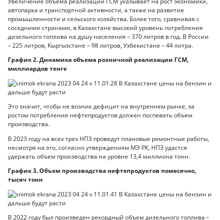
Увеличение объема реализации ГСМ указывает на рост экономики,
автопарка и транспортной активности, а также на развитие
промышленности и сельского хозяйства. Более того, сравнивая с
соседними странами, в Казахстане высокий уровень потребления
дизельного топлива на душу населения – 370 литров в год. В России
– 225 литров, Кыргызстане – 98 литров, Узбекистане – 44 литра.
График 2. Динамика объема розничной реализации ГСМ,
миллиардов тенге
Это значит, чтобы не возник дефицит на внутреннем рынке, за
ростом потребления нефтепродуктов должен поспевать объем
производства.
В 2023 году на всех трех НПЗ проведут плановые ремонтные работы,
несмотря на это, согласно утверждениям МЭ РК, НПЗ удастся
удержать объем производства на уровне 13,4 миллиона тонн.
График 3. Объем производства нефтепродуктов помесячно,
тысяч тонн
В 2022 году был произведен рекордный объем дизельного топлива –