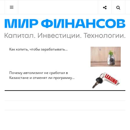
Как копить, чтобы зарабатывать...
Почему автолизинг не сработал в
Казахстане и отменят ли программу...