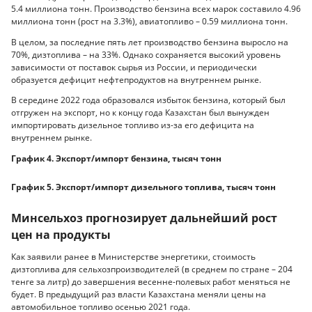
5.4 миллиона тонн. Производство бензина всех марок составило 4.96
миллиона тонн (рост на 3.3%), авиатопливо – 0.59 миллиона тонн.
В целом, за последние пять лет производство бензина выросло на
70%, дизтоплива – на 33%. Однако сохраняется высокий уровень
зависимости от поставок сырья из России, и периодически
образуется дефицит нефтепродуктов на внутреннем рынке.
В середине 2022 года образовался избыток бензина, который был
отгружен на экспорт, но к концу года Казахстан был вынужден
импортировать дизельное топливо из-за его дефицита на
внутреннем рынке.
График 4. Экспорт/импорт бензина, тысяч тонн
График 5. Экспорт/импорт дизельного топлива, тысяч тонн
Минсельхоз прогнозирует дальнейший рост
цен на продукты
Как заявили ранее в Министерстве энергетики, стоимость
дизтоплива для сельхозпроизводителей (в среднем по стране – 204
тенге за литр) до завершения весенне-полевых работ меняться не
будет. В предыдущий раз власти Казахстана меняли цены на
автомобильное топливо осенью 2021 года.