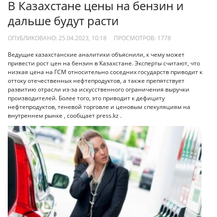
В Казахстане цены на бензин и
дальше будут расти
ОПУБЛИКОВАНО: 25.04.2023, 10:18
ПРОСМОТРОВ:
1778
Ведущие казахстанские аналитики объяснили, к чему может
привести рост цен на бензин в Казахстане. Эксперты считают, что
низкая цена на ГСМ относительно соседних государств приводит к
оттоку отечественных нефтепродуктов, а также препятствует
развитию отрасли из-за искусственного ограничения выручки
производителей. Более того, это приводит к дефициту
нефтепродуктов, теневой торговле и ценовым спекуляциям на
внутреннем рынке , сообщает press.kz .