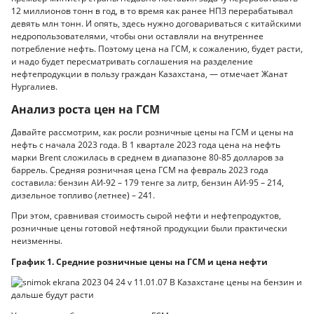
12 миллионов тонн в год, в то время как ранее НПЗ перерабатывал
девять млн тонн. И опять, здесь нужно договариваться с китайскими
недропользователями, чтобы они оставляли на внутреннее
потребление нефть. Поэтому цена на ГСМ, к сожалению, будет расти,
и надо будет пересматривать соглашения на разделение
нефтепродукции в пользу граждан Казахстана, — отмечает Жанат
Нургалиев.
Анализ роста цен на ГСМ
Давайте рассмотрим, как росли розничные цены на ГСМ и цены на
нефть с начала 2023 года. В 1 квартале 2023 года цена на нефть
марки Brent сложилась в среднем в диапазоне 80-85 долларов за
баррель. Средняя розничная цена ГСМ на февраль 2023 года
составила: бензин АИ-92 – 179 тенге за литр, бензин АИ-95 – 214,
дизельное топливо (летнее) – 241.
При этом, сравнивая стоимость сырой нефти и нефтепродуктов,
розничные цены готовой нефтяной продукции были практически
неизменны.
График 1. Средние розничные цены на ГСМ и цена нефти