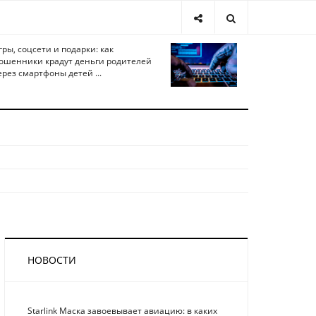
гры, соцсети и подарки: как
ошенники крадут деньги родителей
ерез смартфоны детей ...
НОВОСТИ
Starlink Маска завоевывает авиацию: в каких