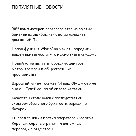
ПОПУЛЯРНЫЕ НОВОСТИ
90% компьютеров перегреваются из-за этих
банальных ошибок: как быстро охладить
домашний ПК
Новая функция WhatsApp может навредить
вашей приватности: что нужно знать каждому
Новый Алматы: пять городских центров,
метро, трамваи и общественные
пространства
Взрослый клиент скажет: “Я ваш QR-шмюар не
знаю“ - Сулейменов об оплате картами
Казахстан столкнулся с последствиями
электромобильного бума: сети, зарядки и
батареи
ЕС ввел санкции против оператора «Золотой
Короны», сервис ограничил денежные
переводы в ряде стран