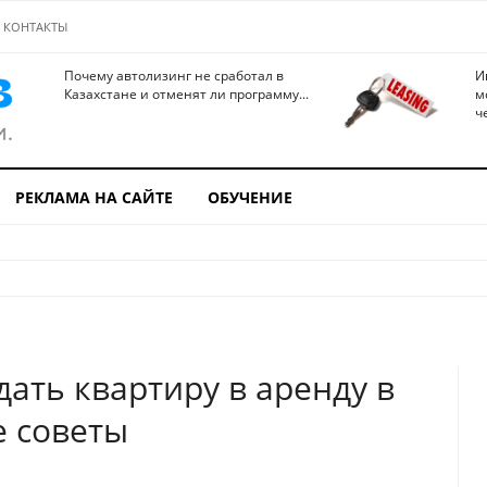
КОНТАКТЫ
Почему автолизинг не сработал в
И
Казахстане и отменят ли программу...
м
ч
РЕКЛАМА НА САЙТЕ
ОБУЧЕНИЕ
дать квартиру в аренду в
е советы