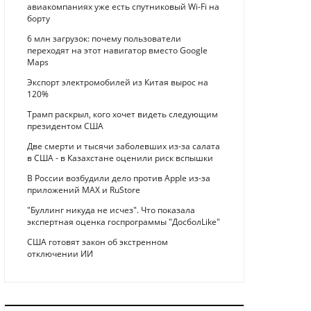
авиакомпаниях уже есть спутниковый Wi-Fi на
борту
6 млн загрузок: почему пользователи
переходят на этот навигатор вместо Google
Maps
Экспорт электромобилей из Китая вырос на
120%
Трамп раскрыл, кого хочет видеть следующим
президентом США
Две смерти и тысячи заболевших из-за салата
в США - в Казахстане оценили риск вспышки
В России возбудили дело против Apple из-за
приложений MAX и RuStore
"Буллинг никуда не исчез". Что показала
экспертная оценка госпрограммы "ДосболLike"
США готовят закон об экстренном
отключении ИИ