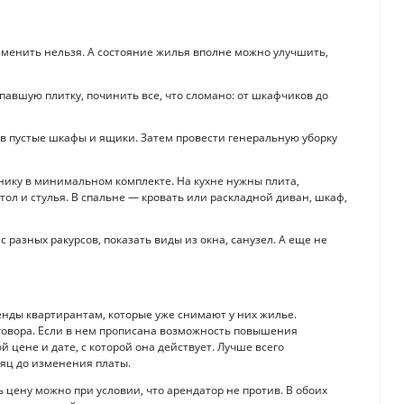
зменить нельзя. А состояние жилья вполне можно улучшить,
павшую плитку, починить все, что сломано: от шкафчиков до
в пустые шкафы и ящики. Затем провести генеральную уборку
нику в минимальном комплекте. На кухне нужны плита,
тол и стулья. В спальне — кровать или раскладной диван, шкаф,
 разных ракурсов, показать виды из окна, санузел. А еще не
енды квартирантам, которые уже снимают у них жилье.
говора. Если в нем прописана возможность повышения
 цене и дате, с которой она действует. Лучше всего
яц до изменения платы.
ь цену можно при условии, что арендатор не против. В обоих