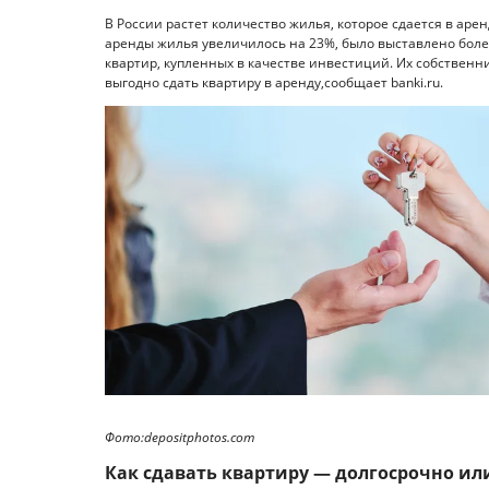
В России растет количество жилья, которое сдается в аре
аренды жилья увеличилось на 23%, было выставлено боле
квартир, купленных в качестве инвестиций. Их собственни
выгодно сдать квартиру в аренду,сообщает banki.ru.
Фото:depositphotos.com
Как сдавать квартиру — долгосрочно ил