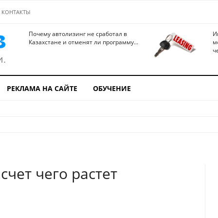
КОНТАКТЫ
Почему автолизинг не сработал в
И
Казахстане и отменят ли программу...
м
ч
РЕКЛАМА НА САЙТЕ
ОБУЧЕНИЕ
счет чего растет