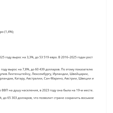
о (1,4%);
5 году вырос на 3,3%, до 53 519 евро. В 2016–2025 годах рост
оду вырос на 7,8%, до 60 439 долларов. По этому показателю
уступив Лихтенштейну, Люксембургу, Ирландии, Швейцарии,
ерландам, Катару, Австралии, Сан-Марино, Австрии, Швеции и
 ВВП на душу населения, в 2023 году она была на 19-м месте.
%, до 65 303 долларов, что позволит стране сохранить восьмое