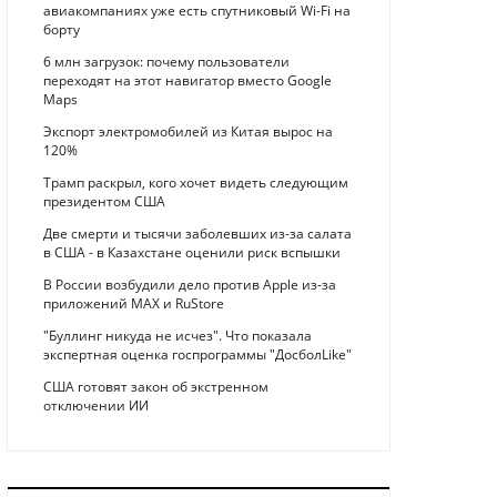
авиакомпаниях уже есть спутниковый Wi-Fi на
борту
6 млн загрузок: почему пользователи
переходят на этот навигатор вместо Google
Maps
Экспорт электромобилей из Китая вырос на
120%
Трамп раскрыл, кого хочет видеть следующим
президентом США
Две смерти и тысячи заболевших из-за салата
в США - в Казахстане оценили риск вспышки
В России возбудили дело против Apple из-за
приложений MAX и RuStore
"Буллинг никуда не исчез". Что показала
экспертная оценка госпрограммы "ДосболLike"
США готовят закон об экстренном
отключении ИИ