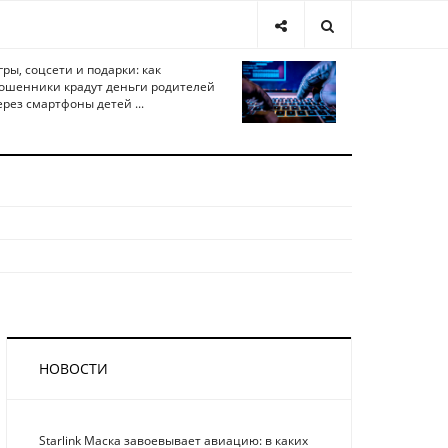
гры, соцсети и подарки: как
ошенники крадут деньги родителей
ерез смартфоны детей ...
НОВОСТИ
Starlink Маска завоевывает авиацию: в каких