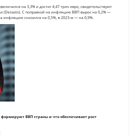
величился на 3,3% и достиг 4,47 трлн евро, свидетельствуют
 (Destatis). С поправкой на инфляцию ВВП вырос на 0,2% —
 на инфляцию снизился на 0,5%, в 2023-м — на 0,9%.
 формируют ВВП страны и что обеспечивает рост
х