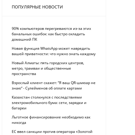
ПОПУЛЯРНЫЕ НОВОСТИ
90% компьютеров перегреваются из-за этих
банальных ошибок: как быстро охладить
домашний ПК
Новая функция WhatsApp может навредить
вашей приватности: что нужно знать каждому
Новый Алматы: пять городских центров,
метро, трамваи и общественные
пространства
Взрослый клиент скажет: “Я ваш QR-шмюар не
знаю“ - Сулейменов об оплате картами
Казахстан столкнулся с последствиями
электромобильного бума: сети, зарядки и
батареи
Льготное финансирование необходимо как
никогда
ЕС ввел санкции против оператора «Золотой