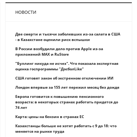
НОВОСТИ
Две смерти и тысячи заболевших из-за салата в США
- в Казахстане оценили риск вспышки
В России возбудили дело против Apple из-за
приложений MAX и RuStore
"Буллинг никуда не исчез". Что показала экспертная
оценка госпрограммы "ДосболLike"
США готовят закон об экстренном отключении ИИ
Лондон впервые за 155 лет пережил месяц без дождя
Европа готовится к повышению пенсионного
возраста: в некоторых странах работать придется до
74 лет
Карта: цены на бензин в странах ЕС
Казахстанцы больше не хотят работать с 9 до 18: что
меняется на рынке труда