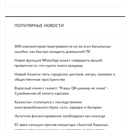
ПОПУЛЯРНЫЕ НОВОСТИ
90% компьютеров перегреваются из-за этих банальных
ошибок: как быстро охладить домашний ПК
Новая функция WhatsApp может навредить вашей
приватности: что нужно знать каждому
Новый Алматы: пять городских центров, метро, трамваи и
общественные пространства
Взрослый клиент скажет: “Я ваш QR-шмюар не знаю“ -
Сулейменов об оплате картами
Казахстан столкнулся с последствиями
электромобильного бума: сети, зарядки и батареи
Льготное финансирование необходимо как никогда
ЕС ввел санкции против оператора «Золотой Короны»,
сервис ограничил денежные переводы в ряде стран