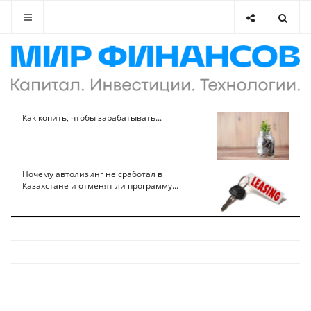
Как копить, чтобы зарабатывать...
Почему автолизинг не сработал в
Казахстане и отменят ли программу...