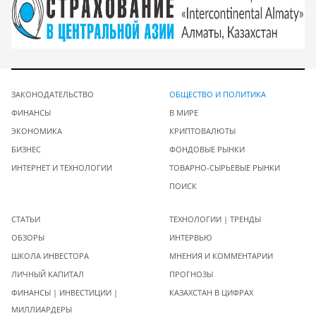
ЗАКОНОДАТЕЛЬСТВО
ОБЩЕСТВО И ПОЛИТИКА
ФИНАНСЫ
В МИРЕ
ЭКОНОМИКА
КРИПТОВАЛЮТЫ
БИЗНЕС
ФОНДОВЫЕ РЫНКИ
ИНТЕРНЕТ И ТЕХНОЛОГИИ
ТОВАРНО-СЫРЬЕВЫЕ РЫНКИ
ПОИСК
СТАТЬИ
ТЕХНОЛОГИИ | ТРЕНДЫ
ОБЗОРЫ
ИНТЕРВЬЮ
ШКОЛА ИНВЕСТОРА
МНЕНИЯ И КОММЕНТАРИИ
ЛИЧНЫЙ КАПИТАЛ
ПРОГНОЗЫ
ФИНАНСЫ | ИНВЕСТИЦИИ |
КАЗАХСТАН В ЦИФРАХ
МИЛЛИАРДЕРЫ