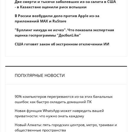
Две смерти и тысячи заболевших из-за салата в США
- в Казахстане оценили риск вспышки
В России возбудили дело против Apple из-за
приложений MAX и RuStore
"Буллинг никуда не исчез". Что показала экспертная
оценка госпрограммы "ДосболLike"
США готовят закон об экстренном отключении ИИ
ПОПУЛЯРНЫЕ НОВОСТИ
90% компьютеров перегреваются из-за этих банальных
ошибок: как быстро охладить домашний ПК
Новая функция WhatsApp может навредить вашей
приватности: что нужно знать каждому
Новый Алматы: пять городских центров, метро, трамваи и
общественные пространства