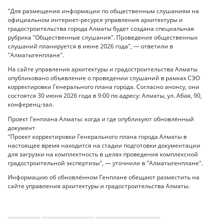
"Для размещения информации по общественным слушаниям на
официальном интернет-ресурсе управления архитектуры и
градостроительства города Алматы будет создана специальная
рубрика "Общественные слушания". Проведение общественных
слушаний планируется в июне 2026 года", — ответили в
"Алматыгенплане".
На сайте управления архитектуры и градостроительства Алматы
опубликовано объявление о проведении слушаний в рамках СЭО
корректировки Генерального плана города. Согласно анонсу, они
состоятся 30 июня 2026 года в 9:00 по адресу: Алматы, ул. Абая, 90,
конференц-зал.
Проект Генплана Алматы: когда и где опубликуют обновлённый
документ
"Проект корректировки Генерального плана города Алматы в
настоящее время находится на стадии подготовки документации
для загрузки на комплектность в целях проведения комплексной
градостроительной экспертизы", — уточнили в "Алматыгенплане".
Информацию об обновлённом Генплане обещают разместить на
сайте управления архитектуры и градостроительства Алматы.